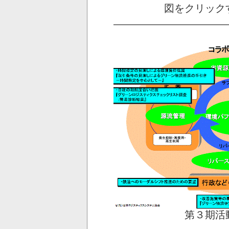
図をクリック
第３期活