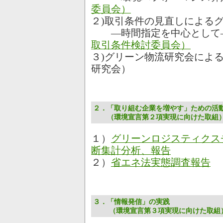
委員会）
２)取引条件の見直しによる
―時間指定を中心として
取引条件検討委員会）
３)グリーン物流研究会によ
研究会）
２．「取り組む企業を増やす」ための活
（環境宣言第２項実現に向けた取組
１）
グリーンロジスティクス
断集計分析、報告
２）
省エネ法実態調査報告
３．「情報発信」の実践
（環境宣言第３項実現に向けた取組