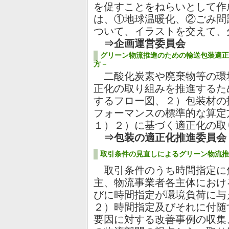
を促すことをねらいとして作
は、①地球温暖化、②ごみ問
ついて、イラストを交えて、
⇒企画運営委員会
グリーン物流推進のための輸送包装適正
方－
二酸化炭素や廃棄物等の環
正化の取り組みを推進するた
するフロー図、２）包装材の
フォーマンスの標準的な算
１）２）に基づく適正化の取
⇒包装の適正化推進委員会
取引条件の見直しによるグリーン物流推
取引条件のうち時間指定に
主、物流事業者各主体におけ
びに時間指定が環境負荷に与
２）時間指定及びそれに付随
要因に対する改善事例の収集