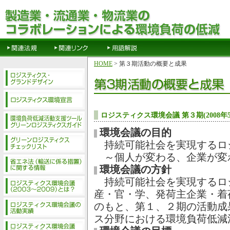
HOME
> 第３期活動の概要と成果
ロジスティクス環境会議 第３期(2008年
環境会議の目的
持続可能社会を実現するロ
～個人が変わる、企業が変
環境会議の方針
持続可能社会を実現するロ
産・官・学、発荷主企業・着
のもと、第１、２期の活動成
ス分野における環境負荷低減