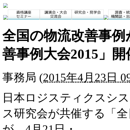
全国の物流改善事例
善事例大会2015」開
事務局
(
2015年4月23日 09
日本ロジスティクスシス
ス研究会が共催する「全日
が、4月21日・