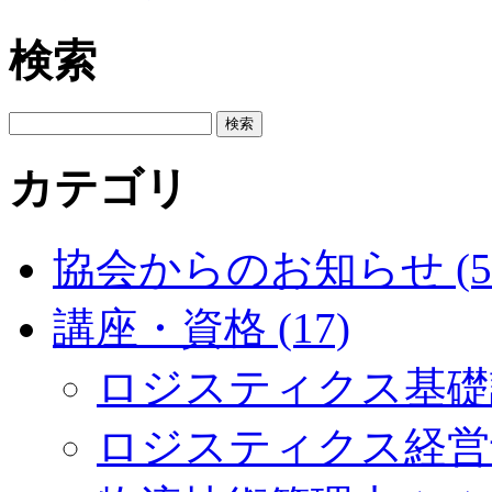
検索
カテゴリ
協会からのお知らせ (5
講座・資格 (17)
ロジスティクス基礎講
ロジスティクス経営士 