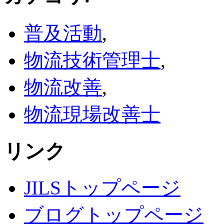
普及活動
,
物流技術管理士
,
物流改善
,
物流現場改善士
リンク
JILSトップページ
ブログトップページ